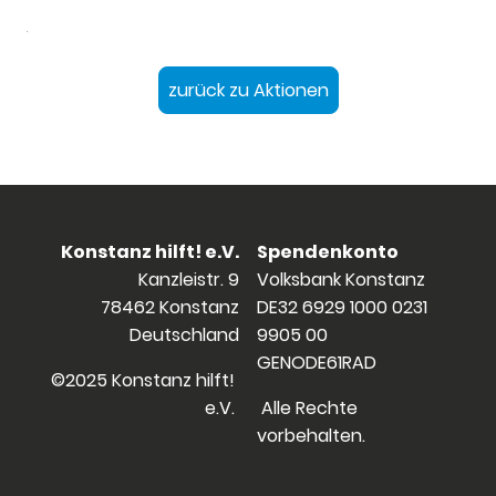
.
zurück zu Aktionen
Konstanz hilft! e.V.
Spendenkonto
Kanzleistr. 9
Volksbank Konstanz
78462 Konstanz
DE32 6929 1000 0231
Deutschland
9905 00
GENODE61RAD
©2025 Konstanz hilft!
e.V.
Alle Rechte
vorbehalten.