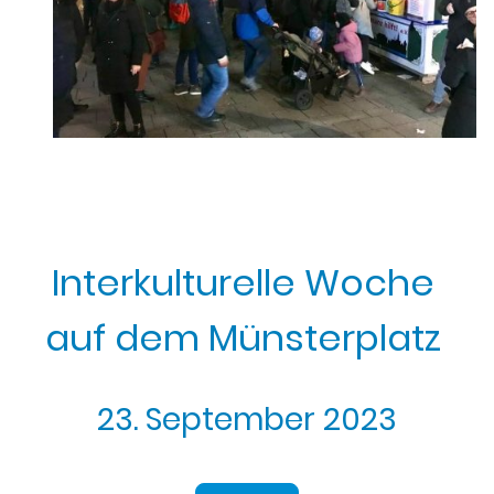
Interkulturelle Woche
auf dem Münsterplatz
23. September 2023