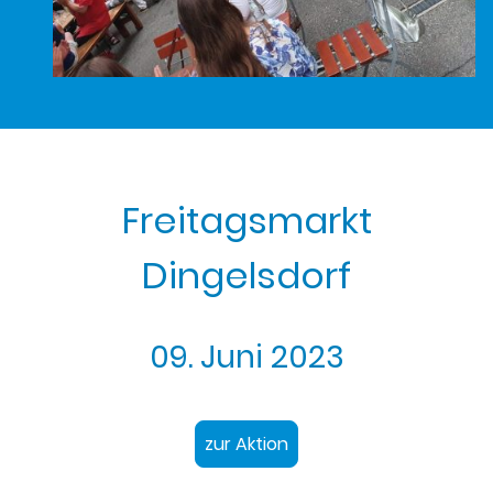
Freitagsmarkt
Dingelsdorf
09. Juni 2023
zur Aktion