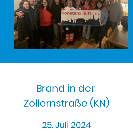
Brand in der
Zollernstraße (KN)
25. Juli 2024