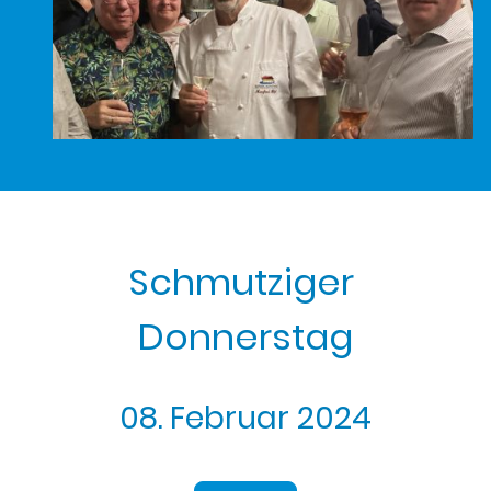
Schmutziger
Donnerstag
08. Februar 2024