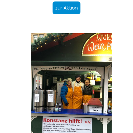
zur Aktion