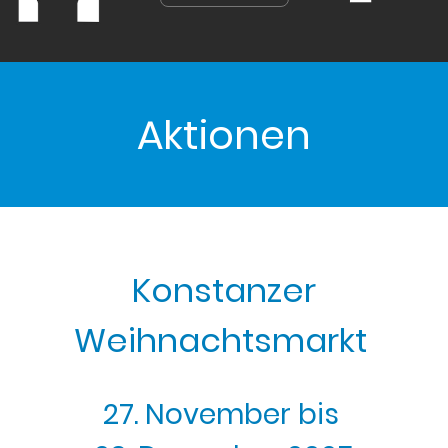
Aktionen
Konstanzer
Weihnachtsmarkt
27. November bis