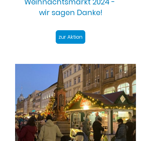
Weihnachtsmarkt 2024 -
wir sagen Danke!
zur Aktion