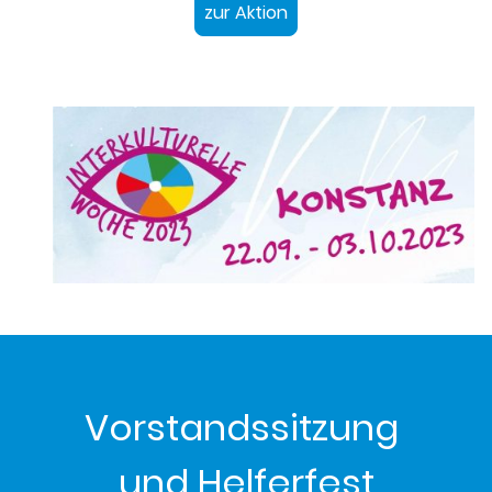
zur Aktion
Vorstandssitzung
und Helferfest