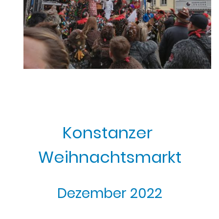
Konstanzer
Weihnachtsmarkt
Dezember 2022